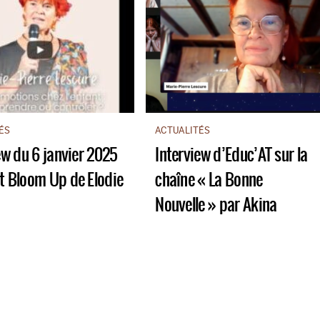
ÉS
ACTUALITÉS
ew du 6 janvier 2025
Interview d’Educ’AT sur la
t Bloom Up de Elodie
chaîne « La Bonne
Nouvelle » par Akina