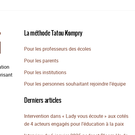
Back
La méthode Tatou Kompry
To
Top
Pour les professeurs des écoles
Pour les parents
ation
Pour les institutions
risant
Pour les personnes souhaitant rejoindre l’équipe
Derniers articles
Intervention dans « Lady vous écoute » aux cotés
de 4 acteurs engagés pour l’éducation à la paix