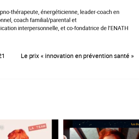
no-thérapeute, énergéticienne, leader-coach en
nel, coach familial/parental et
ation interpersonnelle, et co-fondatrice de l’ENATH
21
Le prix « innovation en prévention santé »