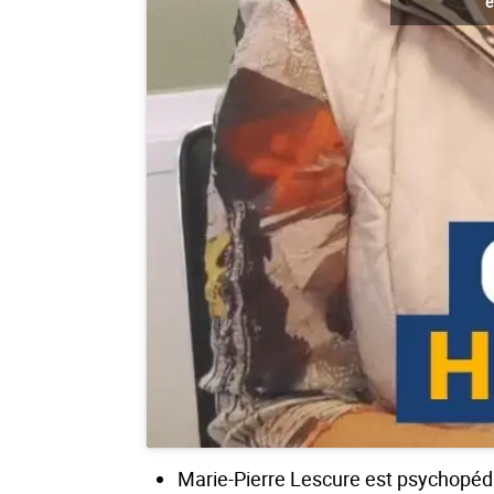
e
Marie-Pierre Lescure est psychopéda