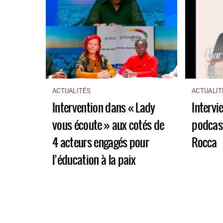
ACTUALITÉS
ACTUALIT
Intervention dans « Lady
Intervi
vous écoute » aux cotés de
podcas
4 acteurs engagés pour
Rocca
l’éducation à la paix