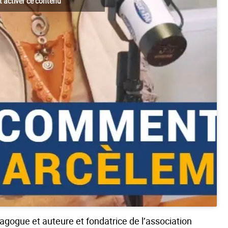
t activer ce contenu
gogue et auteure et fondatrice de l’association