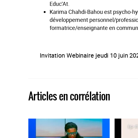
Educ’At.
Karima Chahdi-Bahou est psycho-hyp
développement personnel/profession
formatrice/enseignante en communic
Invitation Webinaire jeudi 10 juin 20
Articles en corrélation