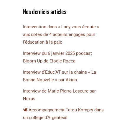
Nos derniers articles
Intervention dans « Lady vous écoute »
aux cotés de 4 acteurs engagés pour
l’éducation à la paix
Interview du 6 janvier 2025 podcast
Bloom Up de Elodie Rocca
Interview d’Educ’AT sur la chaîne « La
Bonne Nouvelle » par Akina
Interview de Marie-Pierre Lescure par
Nexus
🕊️ Accompagnement Tatou Kompry dans
un collège d’Argenteuil