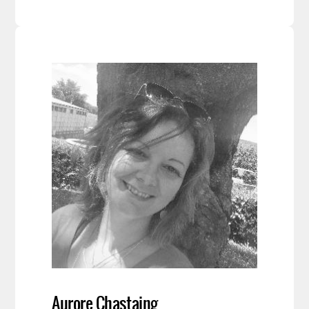
Aurore Chastaing