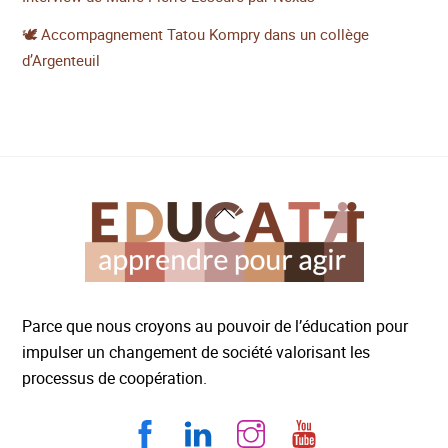
🕊️ Accompagnement Tatou Kompry dans un collège
d’Argenteuil
Back
To
Top
Parce que nous croyons au pouvoir de l’éducation pour
impulser un changement de société valorisant les
processus de coopération.