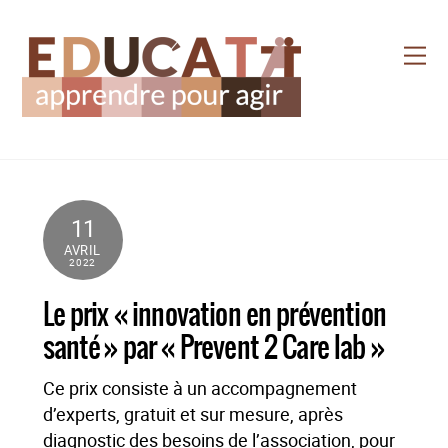
Skip
to
Me
content
11
AVRIL
2022
Le prix « innovation en prévention
santé » par « Prevent 2 Care lab »
Ce prix consiste à un accompagnement
d’experts, gratuit et sur mesure, après
diagnostic des besoins de l’association, pour